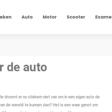
eken
Auto
Motor
Scooter
Exame
r de auto
 Wie droomt er nu stiekem niet van om in een eigen auto de
van de wereld te kunnen zien? Het is een waar genot om