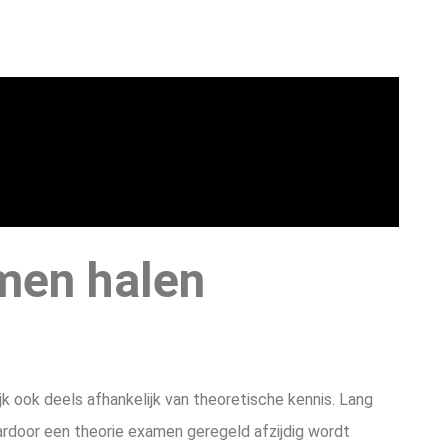
men halen
ijk ook deels afhankelijk van theoretische kennis. Lang
aardoor een theorie examen geregeld afzijdig wordt