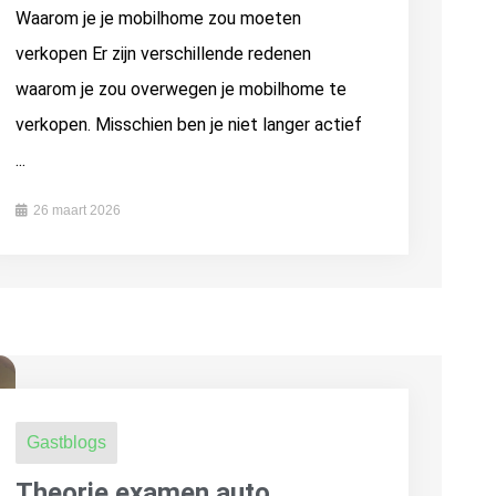
Waarom je je mobilhome zou moeten
verkopen Er zijn verschillende redenen
waarom je zou overwegen je mobilhome te
verkopen. Misschien ben je niet langer actief
...
26 maart 2026
Gastblogs
Theorie examen auto