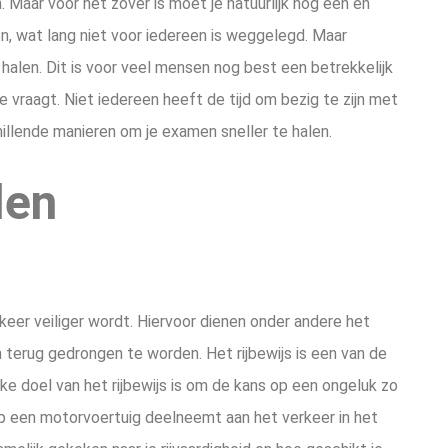
. Maar voor het zover is moet je natuurlijk nog een en
n, wat lang niet voor iedereen is weggelegd. Maar
n halen. Dit is voor veel mensen nog best een betrekkelijk
 je vraagt. Niet iedereen heeft de tijd om bezig te zijn met
illende manieren om je examen sneller te halen.
len
eer veiliger wordt. Hiervoor dienen onder andere het
terug gedrongen te worden. Het rijbewijs is een van de
jke doel van het rijbewijs is om de kans op een ongeluk zo
op een motorvoertuig deelneemt aan het verkeer in het