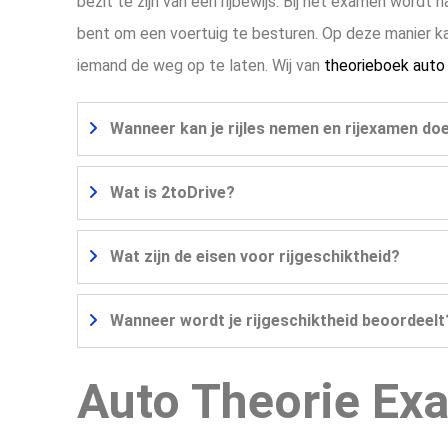
bezit te zijn van een rijbewijs. Bij het examen wordt n
bent om een voertuig te besturen. Op deze manier kan
iemand de weg op te laten. Wij van
theorieboek auto
Wanneer kan je rijles nemen en rijexamen doe
Wat is 2toDrive?
Wat zijn de eisen voor rijgeschiktheid?
Wanneer wordt je rijgeschiktheid beoordeelt
Auto Theorie Ex