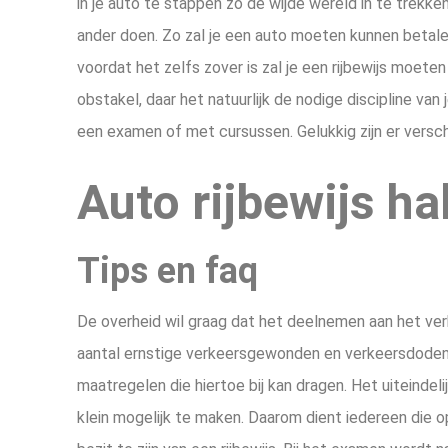
in je auto te stappen zo de wijde wereld in te trekken
ander doen. Zo zal je een auto moeten kunnen betale
voordat het zelfs zover is zal je een rijbewijs moete
obstakel, daar het natuurlijk de nodige discipline van
een examen of met cursussen. Gelukkig zijn er versch
Auto rijbewijs ha
Tips en faq
De overheid wil graag dat het deelnemen aan het verk
aantal ernstige verkeersgewonden en verkeersdoden 
maatregelen die hiertoe bij kan dragen. Het uiteindeli
klein mogelijk te maken. Daarom dient iedereen die 