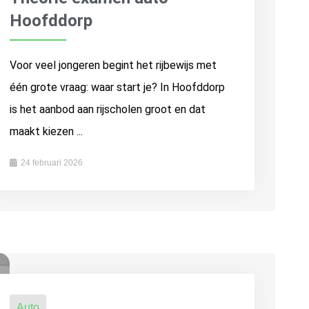
Hoofddorp
Voor veel jongeren begint het rijbewijs met
één grote vraag: waar start je? In Hoofddorp
is het aanbod aan rijscholen groot en dat
maakt kiezen ...
24 februari 2026
Auto