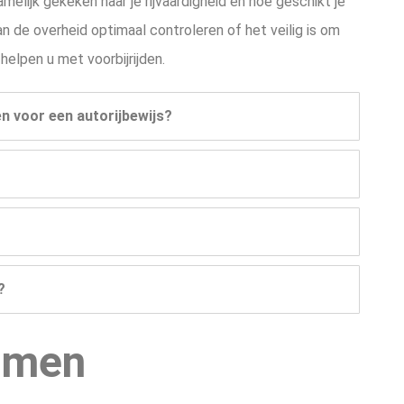
amelijk gekeken naar je rijvaardigheid en hoe geschikt je
 de overheid optimaal controleren of het veilig is om
helpen u met voorbijrijden.
n voor een autorijbewijs?
?
amen