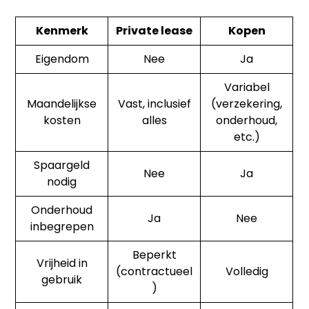
Kenmerk
Private lease
Kopen
Eigendom
Nee
Ja
Variabel
Maandelijkse
Vast, inclusief
(verzekering,
kosten
alles
onderhoud,
etc.)
Spaargeld
Nee
Ja
nodig
Onderhoud
Ja
Nee
inbegrepen
Beperkt
Vrijheid in
(contractueel
Volledig
gebruik
)