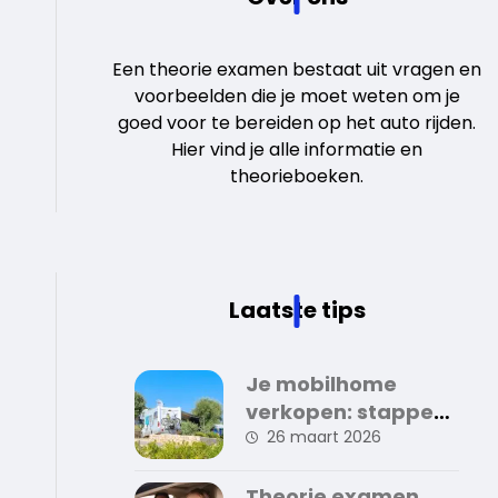
Een theorie examen bestaat uit vragen en
voorbeelden die je moet weten om je
goed voor te bereiden op het auto rijden.
Hier vind je alle informatie en
theorieboeken.
Laatste tips
Je mobilhome
verkopen: stappen
en tips voor een
26 maart 2026
succesvolle
verkoop
Theorie examen