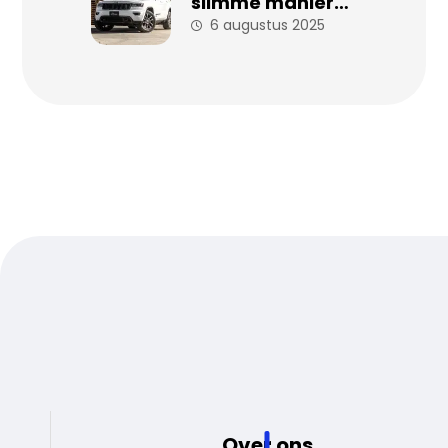
slimme manier
om zorgeloos
6 augustus 2025
auto te rijden
Over ons