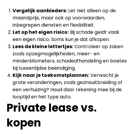
Vergelijk aanbieders:
Let niet alleen op de
maandprijs, maar ook op voorwaarden,
inbegrepen diensten en flexibiliteit.
Let op het eigen risico:
Bij schade geldt vaak
een eigen risico. Soms kun je dat afkopen.
Lees de kleine lettertjes:
Controleer op zaken
zoals opzegmogelijkheden, meer- en
minderkilometers, schadeafhandeling en boetes
bij tussentijdse beëindiging.
Kijk naar je toekomstplannen:
Verwacht je
grote veranderingen, zoals gezinsuitbreiding of
een verhuizing? Houd daar rekening mee bij de
looptijd en het type auto.
Private lease vs.
kopen