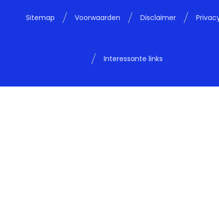
Sitemap
Voorwaarden
Disclaimer
Privac
Interessante links