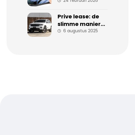
24 februari 2026
Prive lease: de
slimme manier
om zorgeloos
6 augustus 2025
auto te rijden