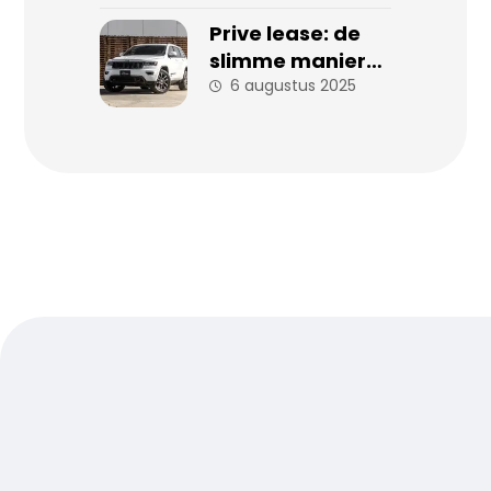
Prive lease: de
slimme manier
om zorgeloos
6 augustus 2025
auto te rijden